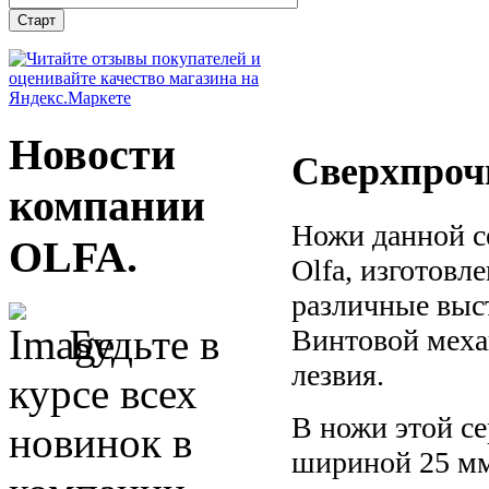
Новости
Сверхпроч
компании
Ножи данной с
OLFA.
Olfa, изготовл
различные выст
Будьте в
Винтовой меха
лезвия.
курсе всех
В ножи этой с
новинок в
шириной 25 м