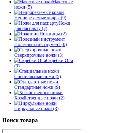
Макетные
ножи
(5)
Непрорезаемые ковры
(9)
Ножи
для паспарту
(2)
Ножницы
(2)
Полезный инструмент
(0)
Сверхпрочные ножи
(3)
Скребки Olfa
(9)
Специальные ножи
(5)
Стандартные ножи
(9)
Хозяйственные ножи
(2)
Циркульные ножи
(3)
Поиск товара