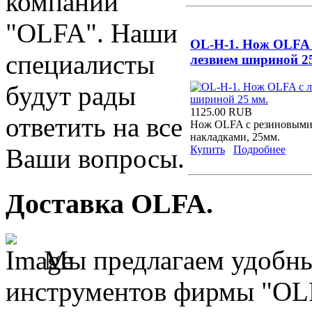
компании
"OLFA". Наши
OL-H-1. Нож OLFA 
специалисты
лезвием шириной 2
будут рады
1125.00 RUB
ответить на все
Нож OLFA с резиновым
накладками, 25мм.
Купить
Подробнее
Ваши вопросы.
Доставка OLFA.
Мы предлагаем удобны
инструментов фирмы "OL